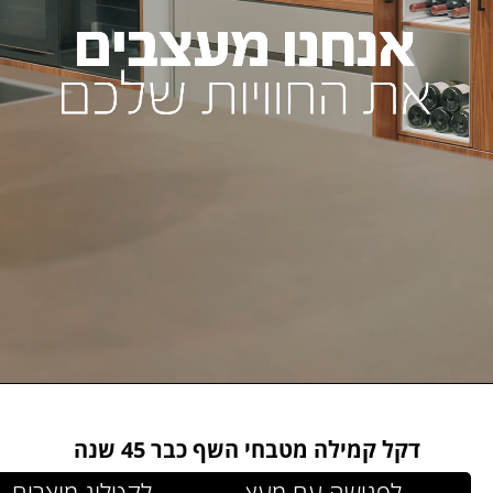
דקל קמילה מטבחי השף כבר 45 שנה
לפגישה עם מעצב.ת
לקטלוג מוצרים