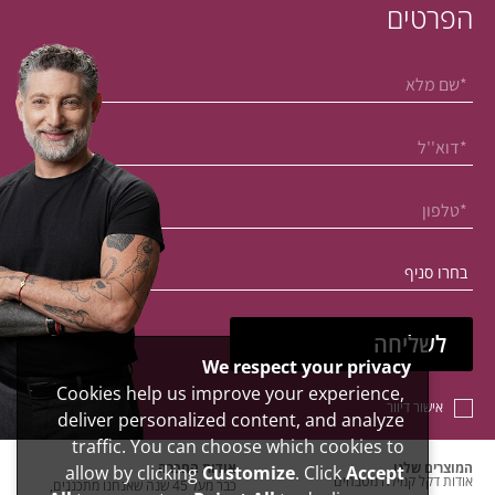
הפרטים
We respect your privacy
Cookies help us improve your experience,
אישור דיוור
deliver personalized content, and analyze
traffic. You can choose which cookies to
המוצרים שלנו
אודות החברה
allow by clicking
Customize
. Click
Accept
אודות דקל קמילה מטבחים
כבר מעל 45 שנה שאנחנו מתכננים,