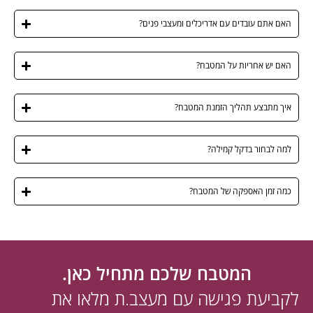
האם אתם עובדים עם אדריכלים ומעצבי פנים?
האם יש אחריות על המטבח?
איך מתבצע תהליך הזמנת המטבח?
למה לבחור בדקל קמילה?
כמה זמן האספקה של המטבח?
המטבח שלכם מתחיל כאן.
לקביעת פגישה עם מעצב.ת מלאו את